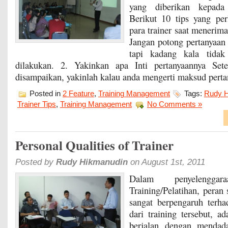
yang diberikan kepada 
Berikut 10 tips yang per
para trainer saat menerima
Jangan potong pertanyaan 
tapi kadang kala tida
dilakukan. 2. Yakinkan apa Inti pertanyaannya Sete
disampaikan, yakinlah kalau anda mengerti maksud pert
Posted in
2 Feature
,
Training Management
Tags:
Rudy H
Trainer Tips
,
Training Management
No Comments »
Personal Qualities of Trainer
Posted by
Rudy Hikmanudin
on August 1st, 2011
Dalam penyelenggara
Training/Pelatihan, peran
sangat berpengaruh terha
dari training tersebut, a
berjalan dengan mendad