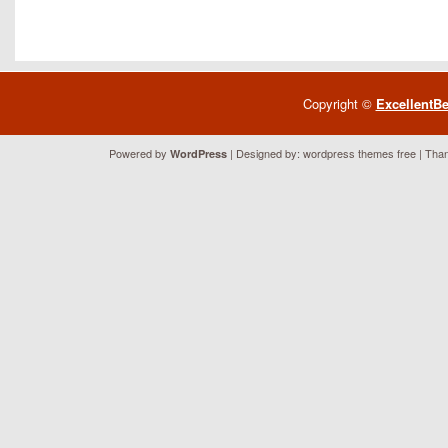
Copyright ©
ExcellentB
Powered by
| Designed by:
wordpress themes free
| Than
WordPress