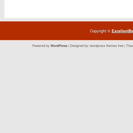
Copyright ©
ExcellentB
Powered by
| Designed by:
wordpress themes free
| Than
WordPress