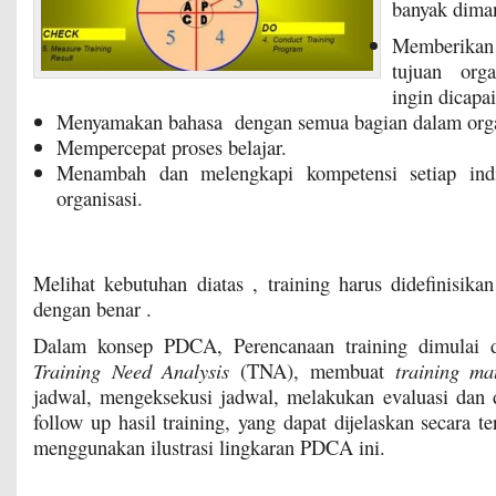
banyak dima
Memberikan 
tujuan orga
ingin dicapai
Menyamakan bahasa dengan semua bagian dalam orga
Mempercepat proses belajar.
Menambah dan melengkapi kompetensi setiap ind
organisasi.
Melihat kebutuhan diatas , training harus didefinisika
dengan benar .
Dalam konsep PDCA, Perencanaan training dimulai 
Training Need Analysis
(TNA), membuat
training mat
jadwal, mengeksekusi jadwal, melakukan evaluasi dan 
follow up hasil training, yang dapat dijelaskan secara t
menggunakan ilustrasi lingkaran PDCA ini.