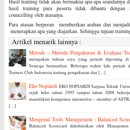
Hasil training tidak akan bermakna apa-apa seandainya 
hasil training para peserta tidak dibantu dengan
councelling oleh atasanya.
Para atasan berperan memberikan arahan dan menjadi
menerapkan apa yang diajarkan. Sehingga tujuan training
Artikel menarik lainnya :
Metode – Metode Pengukuran & Evaluasi Tra
merupakan tulisan saya yang pernah diposting di
Semoga bermanfaat. Beberapa waktu lalu pernah di
Trainers Club Indonesia tentang pengukuran dan […]
Eko Nopiardi
EKO NOPIARDI Sarjana Teknik Univers
sejak lulus tahun 1995 sampai tahun 2008 beker
manufaktur komponen automotive – member of ASTRA
[…]
Mengenal Tools Management : Balanced Sco
Balanced Scorecard didefinisikan oleh Manajemen 