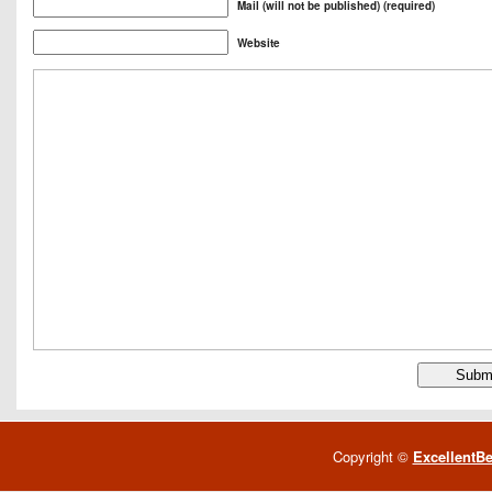
Mail (will not be published) (required)
Website
Copyright ©
ExcellentB