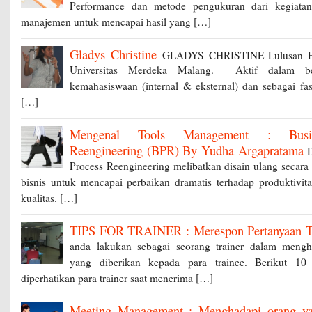
Performance dan metode pengukuran dari kegiata
manajemen untuk mencapai hasil yang […]
Gladys Christine
GLADYS CHRISTINE Lulusan Fak
Universitas Merdeka Malang. Aktif dalam ber
kemahasiswaan (internal & eksternal) dan sebagai fas
[…]
Mengenal Tools Management : Busin
Reengineering (BPR) By Yudha Argapratama
D
Process Reengineering melibatkan disain ulang secara r
bisnis untuk mencapai perbaikan dramatis terhadap produktivita
kualitas. […]
TIPS FOR TRAINER : Merespon Pertanyaan T
anda lakukan sebagai seorang trainer dalam mengh
yang diberikan kepada para trainee. Berikut 10
diperhatikan para trainer saat menerima […]
Meeting Management : Menghadapi orang ya