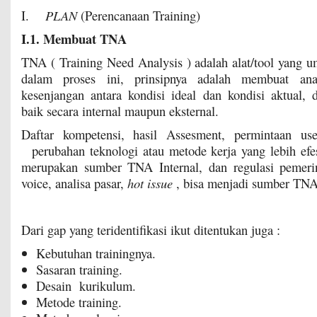
I.
PLAN
(Perencanaan Training)
I.1. Membuat TNA
TNA ( Training Need Analysis ) adalah alat/tool yang
dalam proses ini, prinsipnya adalah membuat ana
kesenjangan antara kondisi ideal dan kondisi aktual, 
baik secara internal maupun eksternal.
Daftar kompetensi, hasil Assesment, permintaan use
perubahan teknologi atau metode kerja yang lebih efes
merupakan sumber TNA Internal, dan regulasi pemeri
voice, analisa pasar,
hot issue
, bisa menjadi sumber TNA 
Dari gap yang teridentifikasi ikut ditentukan juga :
Kebutuhan trainingnya.
Sasaran training.
Desain kurikulum.
Metode training.