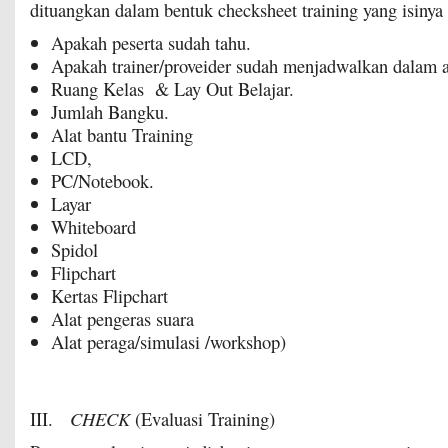
dituangkan dalam bentuk checksheet training yang isinya a
Apakah peserta sudah tahu.
Apakah trainer/proveider sudah menjadwalkan dalam 
Ruang Kelas & Lay Out Belajar.
Jumlah Bangku.
Alat bantu Training
LCD,
PC/Notebook.
Layar
Whiteboard
Spidol
Flipchart
Kertas Flipchart
Alat pengeras suara
Alat peraga/simulasi /workshop)
III.
CHECK
(Evaluasi Training)