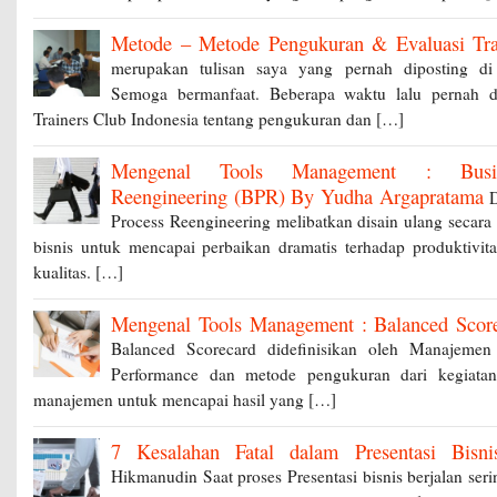
Metode – Metode Pengukuran & Evaluasi Tra
merupakan tulisan saya yang pernah diposting di
Semoga bermanfaat. Beberapa waktu lalu pernah di
Trainers Club Indonesia tentang pengukuran dan […]
Mengenal Tools Management : Busin
Reengineering (BPR) By Yudha Argapratama
D
Process Reengineering melibatkan disain ulang secara r
bisnis untuk mencapai perbaikan dramatis terhadap produktivita
kualitas. […]
Mengenal Tools Management : Balanced Sco
Balanced Scorecard didefinisikan oleh Manajemen 
Performance dan metode pengukuran dari kegiata
manajemen untuk mencapai hasil yang […]
7 Kesalahan Fatal dalam Presentasi Bisni
Hikmanudin Saat proses Presentasi bisnis berjalan serin