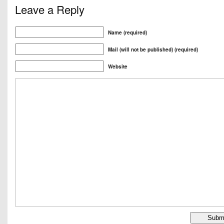
Leave a Reply
Name (required)
Mail (will not be published) (required)
Website