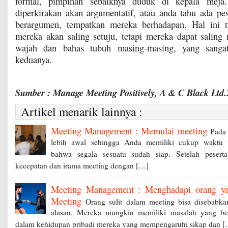
formal, pimpinan sebaiknya duduk di kepala meja.
diperkirakan akan argumentatif, atau anda tahu ada pe
berargumen, tempatkan mereka berhadapan. Hal ini 
mereka akan saling setuju, tetapi mereka dapat saling 
wajah dan bahas tubuh masing-masing, yang sangat
keduanya.
Sumber : Manage Meeting Positively, A & C Black Ltd
Artikel menarik lainnya :
Meeting Management : Memulai meeting
Pada 
lebih awal sehingga Anda memiliki cukup waktu 
bahwa segala sesuatu sudah siap. Setelah peserta 
kecepatan dan irama meeting dengan […]
Meeting Management : Menghadapi orang ya
Meeting
Orang sulit dalam meeting bisa disebabk
alasan. Mereka mungkin memiliki masalah yang bel
dalam kehidupan pribadi mereka yang mempengaruhi sikap dan 