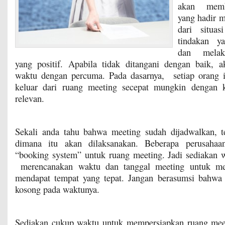
akan memb
yang hadir 
dari situa
tindakan ya
dan melak
yang positif. Apabila tidak ditangani dengan baik,
waktu dengan percuma. Pada dasarnya, setiap orang i
keluar dari ruang meeting secepat mungkin dengan 
relevan.
Sekali anda tahu bahwa meeting sudah dijadwalkan, 
dimana itu akan dilaksanakan. Beberapa perusahaa
“booking system” untuk ruang meeting. Jadi sediakan 
merencanakan waktu dan tanggal meeting untuk me
mendapat tempat yang tepat. Jangan berasumsi bahwa 
kosong pada waktunya.
Sediakan cukup waktu untuk mempersiapkan ruang mee