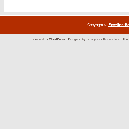
Copyright ©
ExcellentB
Powered by
| Designed by:
wordpress themes free
| Than
WordPress